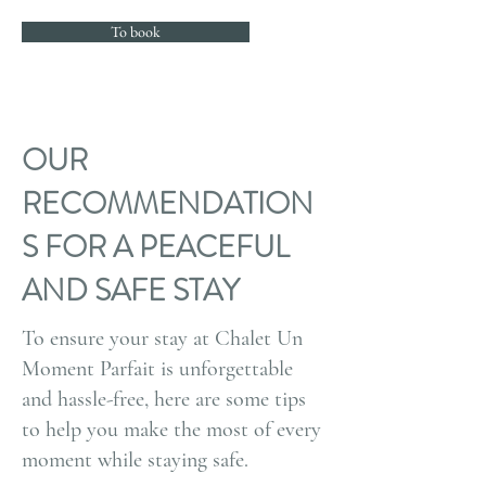
To book
OUR
RECOMMENDATION
S FOR A PEACEFUL
AND SAFE STAY
To ensure your stay at Chalet Un
Moment Parfait is unforgettable
and hassle-free, here are some tips
to help you make the most of every
moment while staying safe.