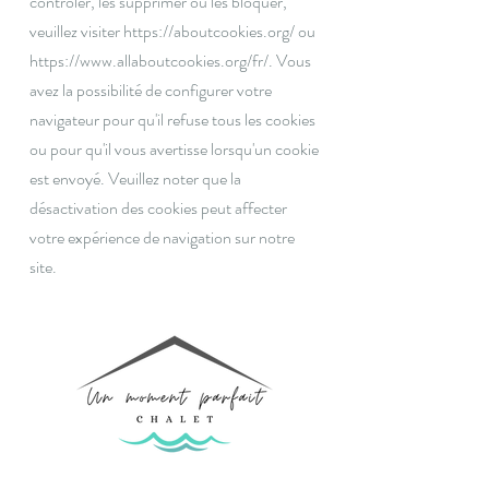
contrôler, les supprimer ou les bloquer,
veuillez visiter
https://aboutcookies.org/
ou
https://www.allaboutcookies.org/fr/.
Vous
avez la possibilité de configurer votre
navigateur pour qu'il refuse tous les cookies
ou pour qu'il vous avertisse lorsqu'un cookie
est envoyé. Veuillez noter que la
désactivation des cookies peut affecter
votre expérience de navigation sur notre
site.