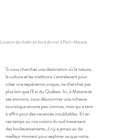
Location de chalet en bord de mer à Petit-Matane 
Si vous cherchez une destination où la nature, 
la culture et les traditions s'entrelacent pour 
créer une expérience unique, ne cherchez pas 
plus loin que l'Est du Québec. Ici, à Matane et 
ses environs, vous découvrirez une richesse 
touristique encore peu connue, mais qui a tant 
à offrir pour des vacances inoubliables. Et en 
ces temps où nos voisins du sud traversent 
des bouleversements, il n'y a jamais eu de 
meilleur moment pour explorer ce que notre 