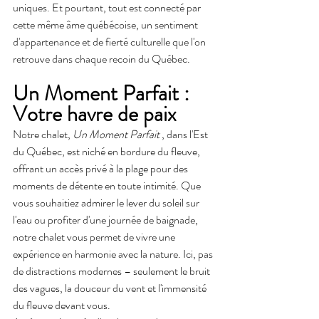
uniques. Et pourtant, tout est connecté par 
cette même âme québécoise, un sentiment 
d'appartenance et de fierté culturelle que l'on 
retrouve dans chaque recoin du Québec.
Un Moment Parfait : 
Votre havre de paix
Notre chalet, 
Un Moment Parfait
 , dans l'Est 
du Québec, est niché en bordure du fleuve, 
offrant un accès privé à la plage pour des 
moments de détente en toute intimité. Que 
vous souhaitiez admirer le lever du soleil sur 
l'eau ou profiter d'une journée de baignade, 
notre chalet vous permet de vivre une 
expérience en harmonie avec la nature. Ici, pas 
de distractions modernes – seulement le bruit 
des vagues, la douceur du vent et l'immensité 
du fleuve devant vous.