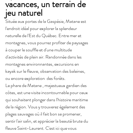
vacances, un terrain de 
jeu naturel
Située aux portes de la Gaspésie, Matane est 
l'endroit idéal pour explorer la splendeur 
naturelle de l'Est du Québec. Entre mer et 
montagnes, vous pourrez profiter de paysages 
à couper le souffle et d'une multitude 
d'activités de plein air. Randonnée dans les 
montagnes environnantes, excursions en 
kayak sur le fleuve, observation des baleines, 
ou encore exploration  des forêts.
Le phare de Matane , majestueux gardien des 
côtes, est une visite incontournable pour ceux 
qui souhaitent plonger dans l'histoire maritime 
de la région. Vous y trouverez également des 
plages sauvages où il fait bon se promener, 
sentir l'air salin, et apprécier la beauté brute du 
fleuve Saint-Laurent. C'est ici que vous 