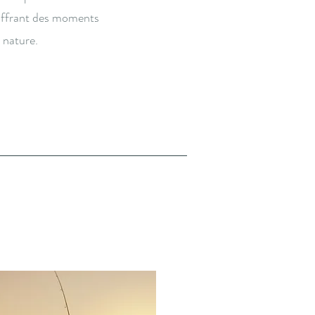
 offrant des moments
 nature.