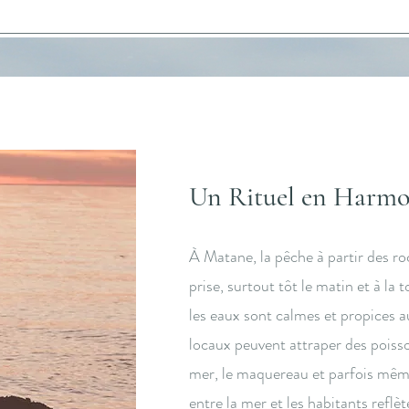
Un Rituel en Harmon
À Matane, la pêche à partir des ro
prise, surtout tôt le matin et à la
les eaux sont calmes et propices a
locaux peuvent attraper des poisson
mer, le maquereau et parfois même
entre la mer et les habitants reflè