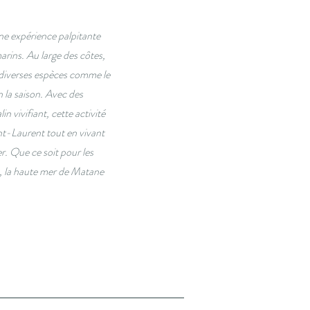
e expérience palpitante
rins. Au large des côtes,
 diverses espèces comme le
 la saison. Avec des
in vivifiant, cette activité
nt-Laurent tout en vivant
. Que ce soit pour les
, la haute mer de Matane