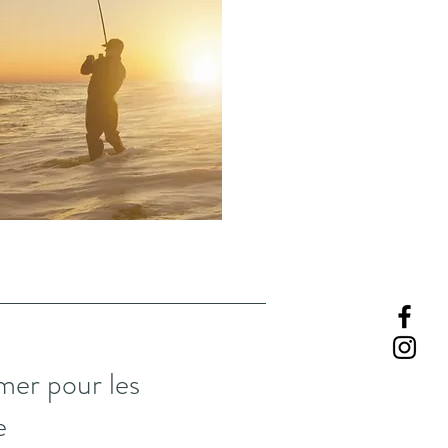
mer pour les
e