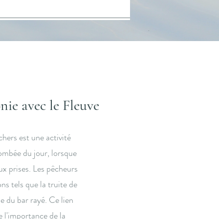
ie avec le Fleuve
chers est une activité
 tombée du jour, lorsque
ux prises. Les pêcheurs
s tels que la truite de
 du bar rayé. Ce lien
te l'importance de la