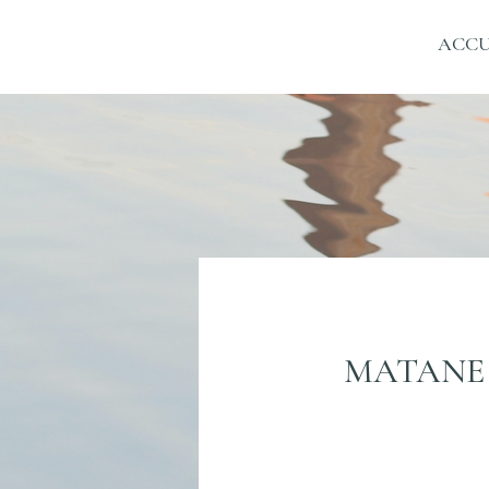
ACCU
MATANE 