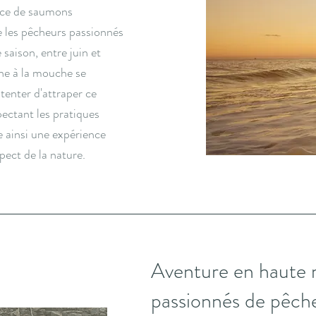
ance de saumons
re les pêcheurs passionnés
saison, entre juin et
he à la mouche se
tenter d'attraper ce
pectant les pratiques
e ainsi une expérience
spect de la nature.
Aventure en haute 
passionnés de pêch